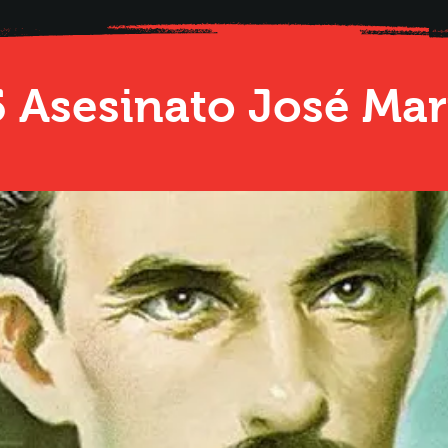
 Asesinato José Mart