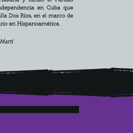
Habana y fundó el Partido 
ndependencia en Cuba que 
alla Dos Ríos, en el marco de 
rario en Hispanoamérica.
 Martí