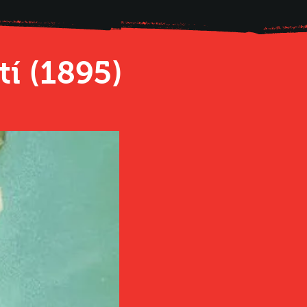
í (1895)