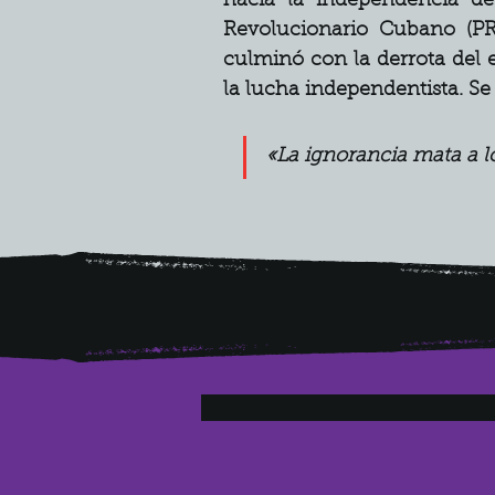
hacia la independencia de
Revolucionario Cubano (P
culminó con la derrota del ej
la lucha independentista. Se
«La ignorancia mata a lo