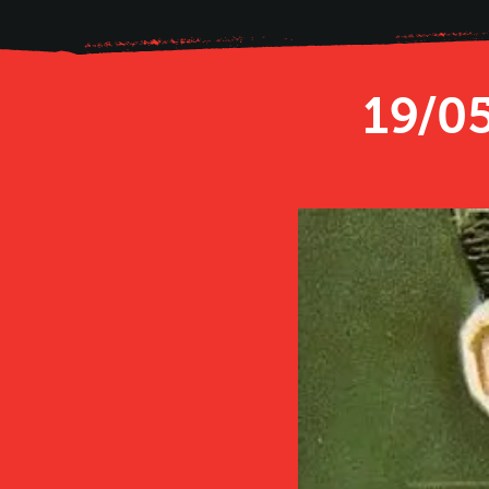
19/05