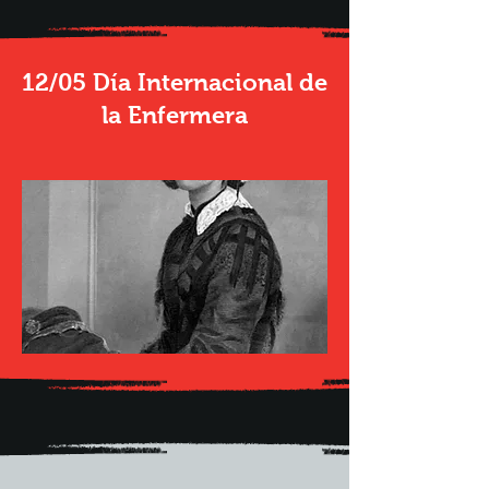
12/05 Día Internacional de
la Enfermera