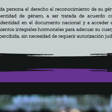
a persona el derecho al reconocimiento de su géner
entidad de género, a ser tratada de acuerdo co
 identidad en el documento nacional y a acceder a
amientos integrales hormonales para adecuar su cuerpo
ercibida, sin necesidad de requerir autorización judi