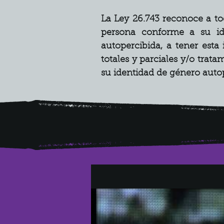
La Ley 26.743 reconoce a tod
persona conforme a su id
autopercibida, a tener esta
totales y parciales y/o trat
su identidad de género autop