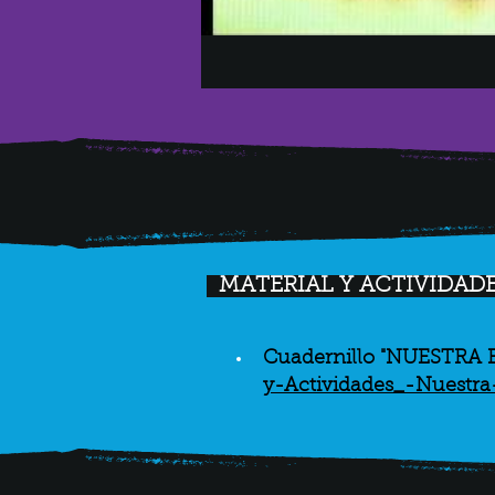
MATERIAL Y ACTIVIDADE
Cuadernillo "NUESTRA E
y-Actividades_-Nuestra