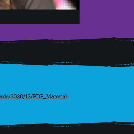
oads/2020/12/PDF_Material-