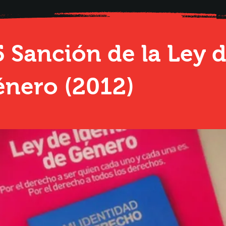
 Sanción de la Ley 
énero (2012)