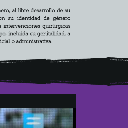
o, al libre desarrollo de su 
n su identidad de género 
 intervenciones quirúrgicas 
, incluida su genitalidad, a 
cial o administrativa.