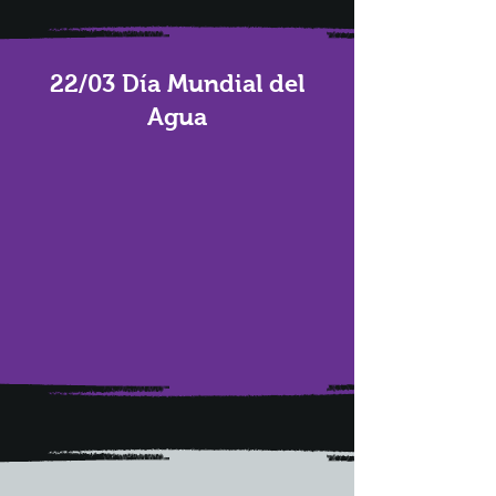
22/03 Día Mundial del
Agua