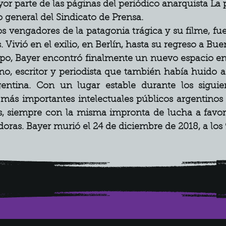
or parte de las páginas del periódico anarquista La p
o general del Sindicato de Prensa.
os vengadores de la patagonia trágica y su filme, fue
 Vivió en el exilio, en Berlín, hasta su regreso a Bue
po, Bayer encontró finalmente un nuevo espacio en 
o, escritor y periodista que también había huido a
rgentina. Con un lugar estable durante los siguie
más importantes intelectuales públicos argentinos del
, siempre con la misma impronta de lucha a favor d
adoras. Bayer murió el 24 de diciembre de 2018, a los