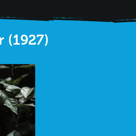
 (1927)