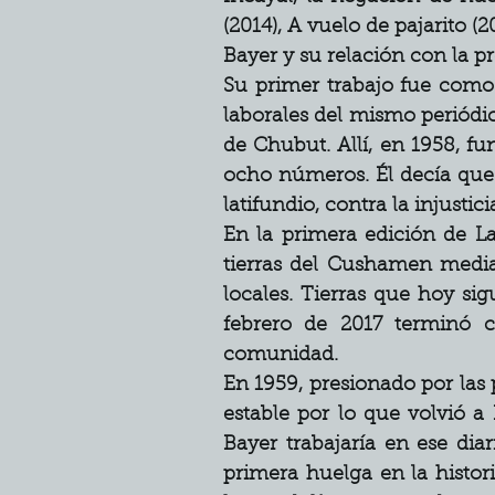
(2014), A vuelo de pajarito (
Bayer y su relación con la p
Su primer trabajo fue como r
laborales del mismo periódic
de Chubut. Allí, en 1958, fu
ocho números. Él decía que e
latifundio, contra la injustic
En la primera edición de La
tierras del Cushamen median
locales. Tierras que hoy s
febrero de 2017 terminó c
comunidad.
En 1959, presionado por las p
estable por lo que volvió a 
Bayer trabajaría en ese diar
primera huelga en la histori