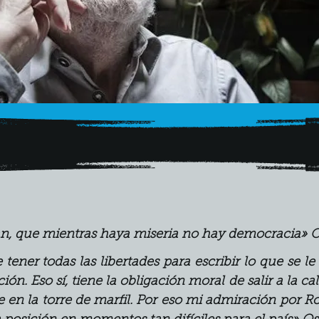
n, que mientras haya miseria no hay democracia» 
O
 tener todas las libertades para escribir lo que se le
n. Eso sí, tiene la obligación moral de salir a la cal
e en la torre de marfil. Por eso mi admiración por R