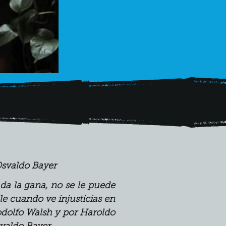
svaldo Bayer
 da la gana, no se le puede 
le cuando ve injusticias en 
odolfo Walsh y por Haroldo 