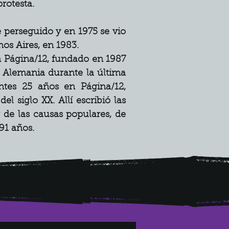
rotesta.
 perseguido y en 1975 se vio 
nos Aires, en 1983.
Página/12, fundado en 1987 
 Alemania durante la última 
ntes 25 años en Página/12, 
 siglo XX. Allí escribió las 
e las causas populares, de 
 91 años.