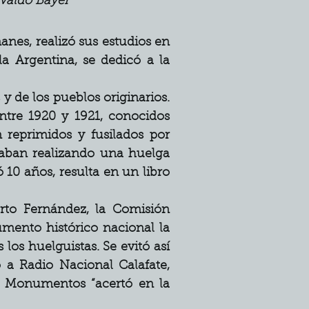
valdo Bayer
nes, realizó sus estudios en 
a Argentina, se dedicó a la 
 de los pueblos originarios. 
tre 1920 y 1921, conocidos 
reprimidos y fusilados por 
aban realizando una huelga 
 10 años, resulta en un libro 
rto Fernández, la Comisión 
ento histórico nacional la 
os huelguistas. Se evitó así 
 a Radio Nacional Calafate, 
e Monumentos “acertó en la 