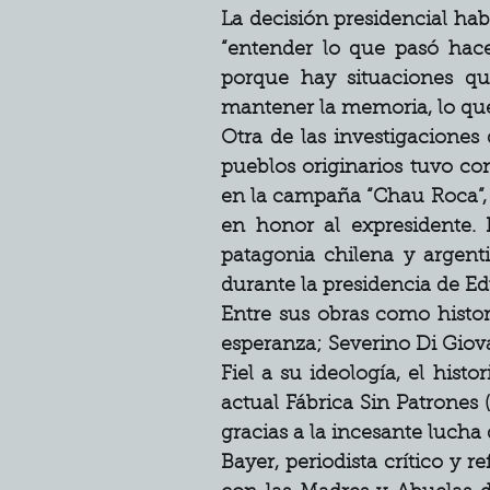
La decisión presidencial hab
“entender lo que pasó hac
porque hay situaciones qu
mantener la memoria, lo que
Otra de las investigaciones 
pueblos originarios tuvo com
en la campaña “Chau Roca”, 
en honor al expresidente. 
patagonia chilena y argent
durante la presidencia de E
Entre sus obras como histor
esperanza; Severino Di Giovan
Fiel a su ideología, el his
actual Fábrica Sin Patrones
gracias a la incesante lucha 
Bayer, periodista crítico y 