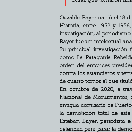
Conti, que tomaron una 
Osvaldo Bayer nació el 18 de
Historia, entre 1952 y 1956
investigación, al periodismo 
Bayer fue un intelectual ana
Su principal investigación
como La Patagonia Rebelde,
orden del entonces preside
contra los estancieros y terr
de cuatro tomos al que titul
En octubre de 2020, a trav
Nacional de Monumentos, de
antigua comisaría de Puerto 
la demolición total de este
Esteban Bayer, periodista 
celeridad para parar la demol