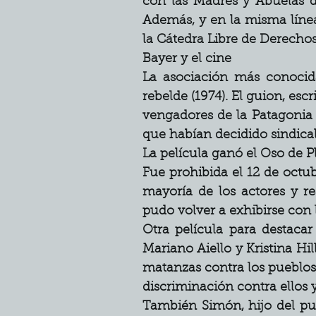
con las Madres y Abuelas d
Además, y en la misma línea
la Cátedra Libre de Derechos
Bayer y el cine
La asociación más conocida 
rebelde (1974). El guion, esc
vengadores de la Patagonia t
que habían decidido sindical
La película ganó el Oso de Pl
Fue prohibida el 12 de octub
mayoría de los actores y rea
pudo volver a exhibirse con 
Otra película para destaca
Mariano Aiello y Kristina Hil
matanzas contra los pueblos o
discriminación contra ellos 
También Simón, hijo del pue