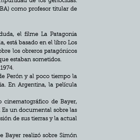
mpunidad de los genocidas. 
A) como profesor titular de 
duda, el filme La Patagonia 
, está basado en el libro Los 
obre los obreros patagónicos 
 que estaban sometidos.
 1974.
de Perón y al poco tiempo la 
a. En Argentina, la película 
 cinematográfico de Bayer, 
0. Es un documental sobre las 
ón de sus tierras y la actual 
e Bayer realizó sobre Simón 