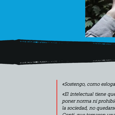
«Sostengo, como esloga
«El intelectual tiene que
poner norma ni prohibició
la sociedad, no quedars