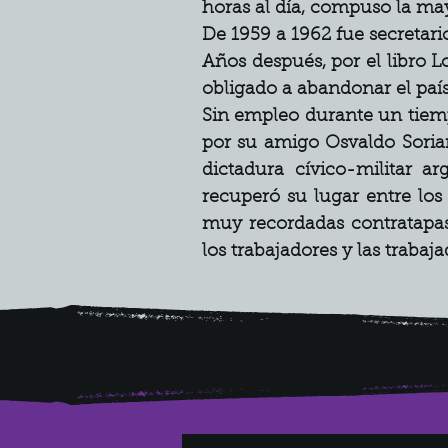
horas al día, compuso la may
De 1959 a 1962 fue secretari
Años después, por el libro L
obligado a abandonar el país.
Sin empleo durante un tiem
por su amigo Osvaldo Sorian
dictadura cívico-militar a
recuperó su lugar entre los 
muy recordadas contratapas
los trabajadores y las trabaj