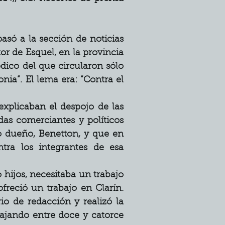
asó a la sección de noticias 
r de Esquel, en la provincia 
dico del que circularon sólo 
ia”. El lema era: “Contra el 
xplicaban el despojo de las 
as comerciantes y políticos 
 dueño, Benetton, y que en 
ra los integrantes de esa 
 hijos, necesitaba un trabajo 
freció un trabajo en Clarín. 
io de redacción y realizó la 
bajando entre doce y catorce 