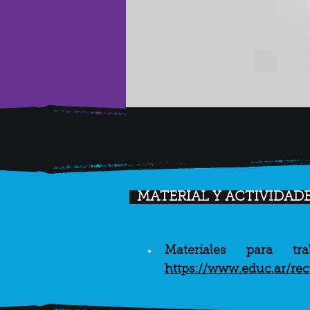
MATERIAL Y ACTIVIDADE
https://www.educ.ar/rec