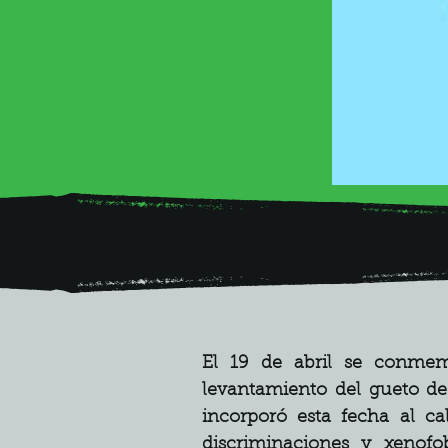
El 19 de abril se conmem
levantamiento del gueto de
incorporó esta fecha al ca
discriminaciones y xenofo