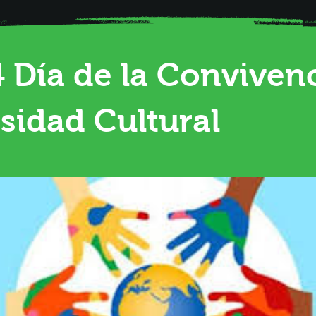
 Día de la Convivenc
sidad Cultural