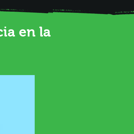
ia en la