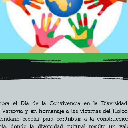
ora el Día de la Convivencia en la Diversidad 
 Varsovia y en homenaje a las víctimas del Holoca
lendario escolar para contribuir a la construcció
bia, donde la diversidad cultural resulte un val