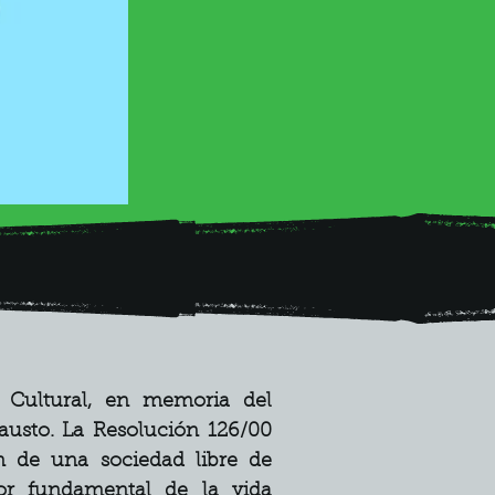
Cultural, en memoria del 
usto. La Resolución 126/00 
n de una sociedad libre de 
or fundamental de la vida 