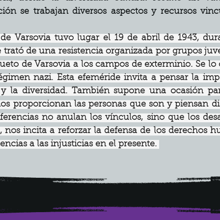
ión se trabajan diversos aspectos y recursos vinc
 de Varsovia tuvo lugar el 19 de abril de 1943, du
rató de una resistencia organizada por grupos juven
ueto de Varsovia a los campos de exterminio. Se lo
régimen nazi. Esta efeméride invita a pensar la im
 y la diversidad. También supone una ocasión para 
os proporcionan las personas que son y piensan dis
erencias no anulan los vínculos, sino que los des
, nos incita a reforzar la defensa de los derechos 
encias a las injusticias en el presente. 