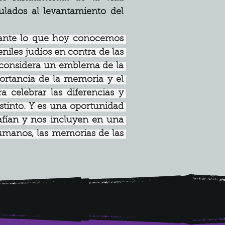
ulados al levantamiento del 
rante lo que hoy conocemos 
iles judíos en contra de las 
 considera un emblema de la 
portancia de la memoria y el 
celebrar las diferencias y 
tinto. Y es una oportunidad 
afían y nos incluyen en una 
humanos, las memorias de las 