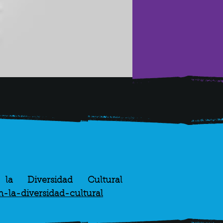
Materiales para trabajar el Día de la Convivencia en la Diversidad Cultural 
-la-diversidad-cultural