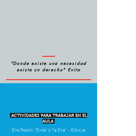
"Donde existe una necesidad
existe un derecho" Evita
ACTIVIDADES PARA TRABAJAR EN EL
AULA
Eva Perón: "Evita" y "la Eva" - Educ.ar