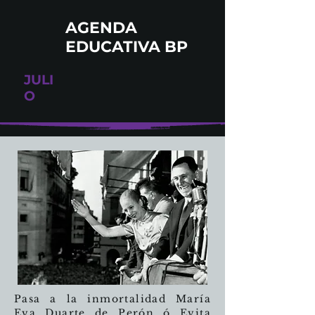
AGENDA
EDUCATIVA BP
JULI
O
Pasa a la inmortalidad María
Eva Duarte de Perón ó Evita